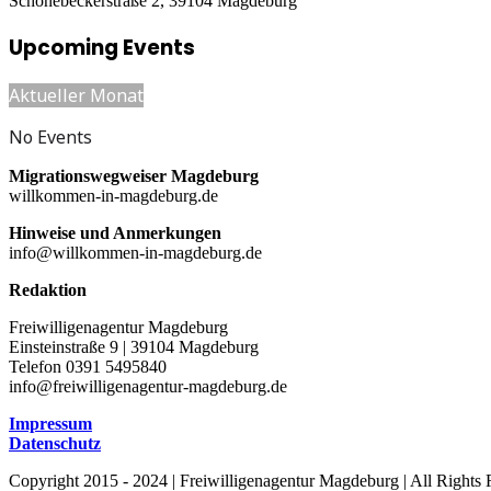
Schönebeckerstraße 2, 39104 Magdeburg
Upcoming Events
Aktueller Monat
No Events
Migrationswegweiser Magdeburg
willkommen-in-magdeburg.de
Hinweise und Anmerkungen
info@willkommen-in-magdeburg.de
Redaktion
Freiwilligenagentur Magdeburg
Einsteinstraße 9 | 39104 Magdeburg
Telefon 0391 5495840
info@freiwilligenagentur-magdeburg.de
Impressum
Datenschutz
Copyright 2015 - 2024 | Freiwilligenagentur Magdeburg | All Rights