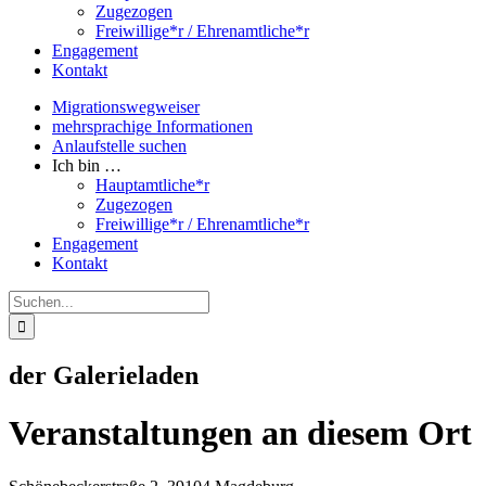
Zugezogen
Freiwillige*r / Ehrenamtliche*r
Engagement
Kontakt
Migrationswegweiser
mehrsprachige Informationen
Anlaufstelle suchen
Ich bin …
Hauptamtliche*r
Zugezogen
Freiwillige*r / Ehrenamtliche*r
Engagement
Kontakt
Suche
nach:
der Galerieladen
Veranstaltungen an diesem Ort