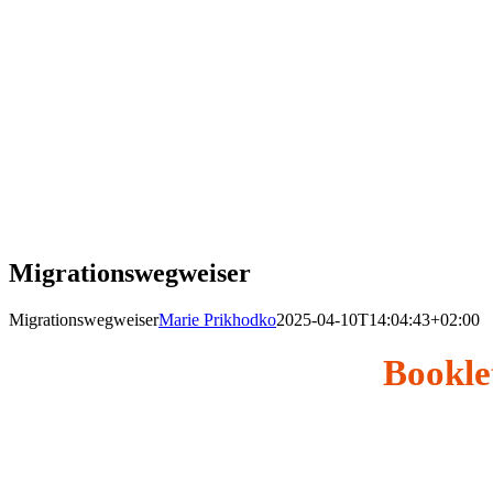
Migrationswegweiser
Migrationswegweiser
Marie Prikhodko
2025-04-10T14:04:43+02:00
Bookle