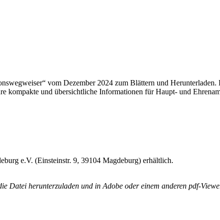
tionswegweiser“ vom Dezember 2024 zum Blättern und Herunterladen. D
hüre kompakte und übersichtliche Informationen für Haupt- und Ehrena
burg e.V. (Einsteinstr. 9, 39104 Magdeburg) erhältlich.
 die Datei herunterzuladen und in Adobe oder einem anderen pdf-Viewe