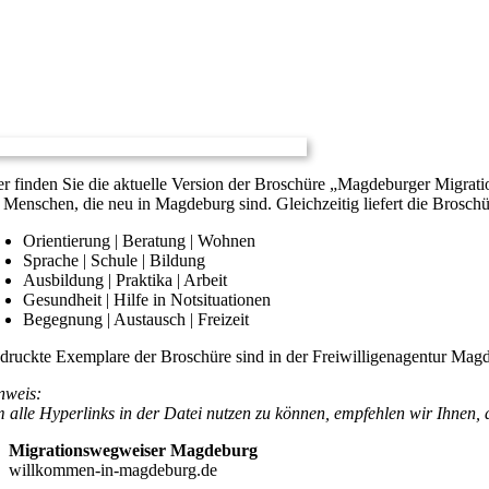
er finden Sie die aktuelle Version der Broschüre „Magdeburger Migra
r Menschen, die neu in Magdeburg sind. Gleichzeitig liefert die Brosc
Orientierung | Beratung | Wohnen
Sprache | Schule | Bildung
Ausbildung | Praktika | Arbeit
Gesundheit | Hilfe in Notsituationen
Begegnung | Austausch | Freizeit
druckte Exemplare der Broschüre sind in der Freiwilligenagentur Magde
nweis:
 alle Hyperlinks in der Datei nutzen zu können, empfehlen wir Ihnen,
Migrationswegweiser Magdeburg
willkommen-in-magdeburg.de