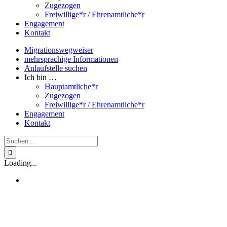
Zugezogen
Freiwillige*r / Ehrenamtliche*r
Engagement
Kontakt
Migrationswegweiser
mehrsprachige Informationen
Anlaufstelle suchen
Ich bin …
Hauptamtliche*r
Zugezogen
Freiwillige*r / Ehrenamtliche*r
Engagement
Kontakt
Suche
nach:
Loading...