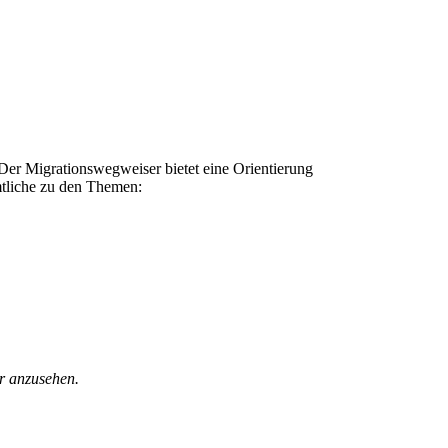
er Migrationswegweiser bietet eine Orientierung
mtliche zu den Themen:
r anzusehen.