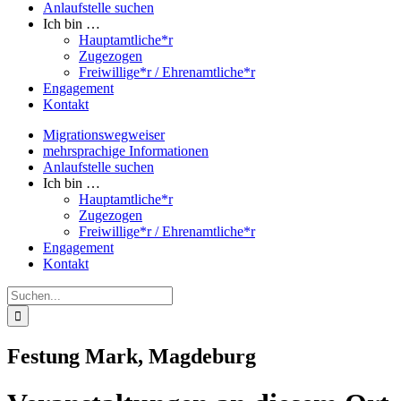
Anlaufstelle suchen
Ich bin …
Hauptamtliche*r
Zugezogen
Freiwillige*r / Ehrenamtliche*r
Engagement
Kontakt
Migrationswegweiser
mehrsprachige Informationen
Anlaufstelle suchen
Ich bin …
Hauptamtliche*r
Zugezogen
Freiwillige*r / Ehrenamtliche*r
Engagement
Kontakt
Suche
nach:
Festung Mark, Magdeburg