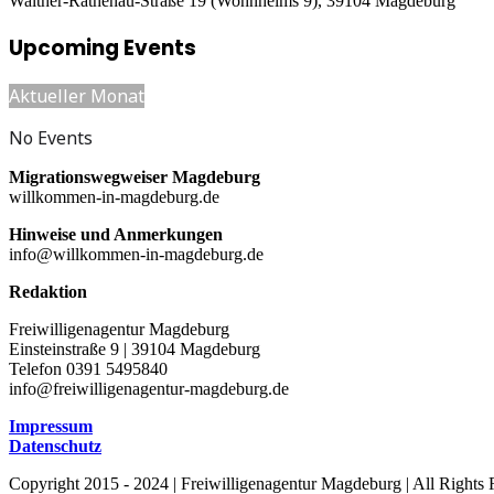
Walther-Rathenau-Straße 19 (Wohnheims 9), 39104 Magdeburg
Upcoming Events
Aktueller Monat
No Events
Migrationswegweiser Magdeburg
willkommen-in-magdeburg.de
Hinweise und Anmerkungen
info@willkommen-in-magdeburg.de
Redaktion
Freiwilligenagentur Magdeburg
Einsteinstraße 9 | 39104 Magdeburg
Telefon 0391 5495840
info@freiwilligenagentur-magdeburg.de
Impressum
Datenschutz
Copyright 2015 - 2024 | Freiwilligenagentur Magdeburg | All Rights