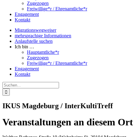
Zugezogen
Freiwillige*r / Ehrenamtliche*r
Engagement
Kontakt
Migrationswegweiser
mehrsprachige Informationen
Anlaufstelle suchen
Ich bin …
Hauptamtliche*r
Zugezogen
Freiwillige*r / Ehrenamtliche*r
Engagement
Kontakt
Suche
nach:
IKUS Magdeburg / InterKultiTreff
Veranstaltungen an diesem Ort