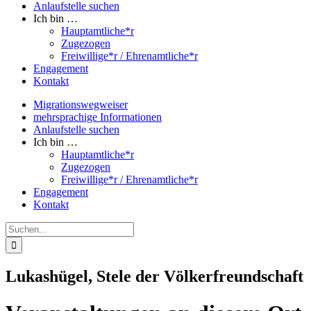
Anlaufstelle suchen
Ich bin …
Hauptamtliche*r
Zugezogen
Freiwillige*r / Ehrenamtliche*r
Engagement
Kontakt
Migrationswegweiser
mehrsprachige Informationen
Anlaufstelle suchen
Ich bin …
Hauptamtliche*r
Zugezogen
Freiwillige*r / Ehrenamtliche*r
Engagement
Kontakt
Suche
nach:
Lukashügel, Stele der Völkerfreundschaft