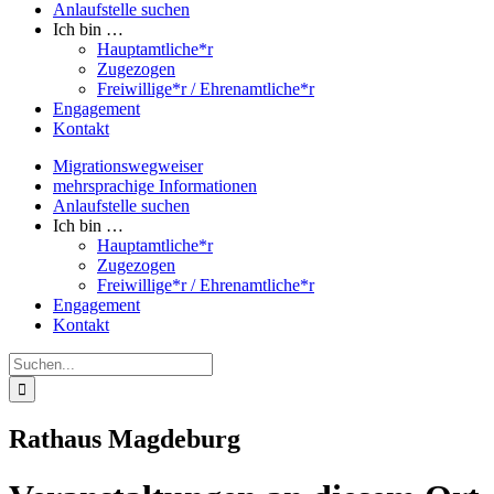
Anlaufstelle suchen
Ich bin …
Hauptamtliche*r
Zugezogen
Freiwillige*r / Ehrenamtliche*r
Engagement
Kontakt
Migrationswegweiser
mehrsprachige Informationen
Anlaufstelle suchen
Ich bin …
Hauptamtliche*r
Zugezogen
Freiwillige*r / Ehrenamtliche*r
Engagement
Kontakt
Suche
nach:
Rathaus Magdeburg