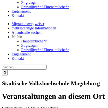
Zugezogen
Freiwillige*r / Ehrenamtliche*r
Engagement
Kontakt
Migrationswegweiser
mehrsprachige Informationen
Anlaufstelle suchen
Ich bin …
Hauptamtliche*r
Zugezogen
Freiwillige*r / Ehrenamtliche*r
Engagement
Kontakt
Suche
nach:
Städtische Volkshochschule Magdeburg
Veranstaltungen an diesem Ort