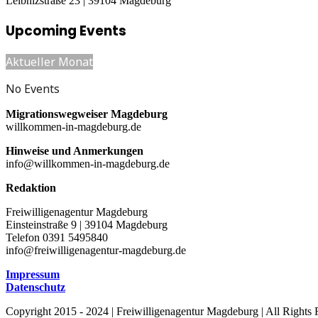
Leibnizstraße 23 | 39104 Magdeburg
Upcoming Events
Aktueller Monat
No Events
Migrationswegweiser Magdeburg
willkommen-in-magdeburg.de
Hinweise und Anmerkungen
info@willkommen-in-magdeburg.de
Redaktion
Freiwilligenagentur Magdeburg
Einsteinstraße 9 | 39104 Magdeburg
Telefon 0391 5495840
info@freiwilligenagentur-magdeburg.de
Impressum
Datenschutz
Copyright 2015 - 2024 | Freiwilligenagentur Magdeburg | All Rights