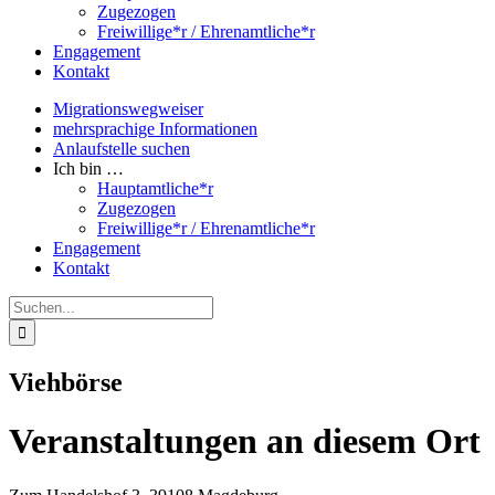
Zugezogen
Freiwillige*r / Ehrenamtliche*r
Engagement
Kontakt
Migrationswegweiser
mehrsprachige Informationen
Anlaufstelle suchen
Ich bin …
Hauptamtliche*r
Zugezogen
Freiwillige*r / Ehrenamtliche*r
Engagement
Kontakt
Suche
nach:
Viehbörse
Veranstaltungen an diesem Ort