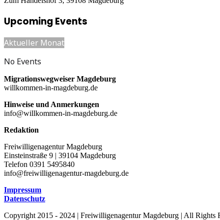
Zum Handelshof 3, 39108 Magdeburg
Upcoming Events
Aktueller Monat
No Events
Migrationswegweiser Magdeburg
willkommen-in-magdeburg.de
Hinweise und Anmerkungen
info@willkommen-in-magdeburg.de
Redaktion
Freiwilligenagentur Magdeburg
Einsteinstraße 9 | 39104 Magdeburg
Telefon 0391 5495840
info@freiwilligenagentur-magdeburg.de
Impressum
Datenschutz
Copyright 2015 - 2024 | Freiwilligenagentur Magdeburg | All Rights