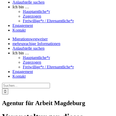
Anlaufstelle suchen
Ich bin …
Hauptamtliche*r
Zugezogen
Freiwillige*r / Ehrenamtliche*r
Engagement
Kontakt
Migrationswegweiser
mehrsprachige Informationen
Anlaufstelle suchen
Ich bin …
Hauptamtliche*r
Zugezogen
Freiwillige*r / Ehrenamtliche*r
Engagement
Kontakt
Suche
nach:
Agentur für Arbeit Magdeburg