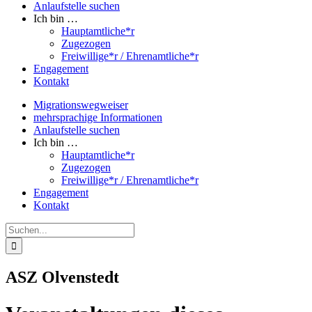
Anlaufstelle suchen
Ich bin …
Hauptamtliche*r
Zugezogen
Freiwillige*r / Ehrenamtliche*r
Engagement
Kontakt
Migrationswegweiser
mehrsprachige Informationen
Anlaufstelle suchen
Ich bin …
Hauptamtliche*r
Zugezogen
Freiwillige*r / Ehrenamtliche*r
Engagement
Kontakt
Suche
nach:
ASZ Olvenstedt