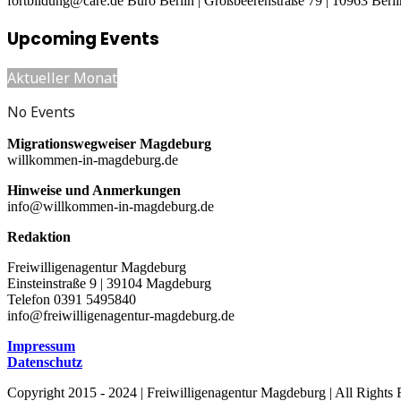
fortbildung@care.de
Büro Berlin | Großbeerenstraße 79 | 10963 Berli
Upcoming Events
Aktueller Monat
No Events
Migrationswegweiser Magdeburg
willkommen-in-magdeburg.de
Hinweise und Anmerkungen
info@willkommen-in-magdeburg.de
Redaktion
Freiwilligenagentur Magdeburg
Einsteinstraße 9 | 39104 Magdeburg
Telefon 0391 5495840
info@freiwilligenagentur-magdeburg.de
Impressum
Datenschutz
Copyright 2015 - 2024 | Freiwilligenagentur Magdeburg | All Rights