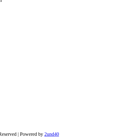
n
 Reserved | Powered by
2und40