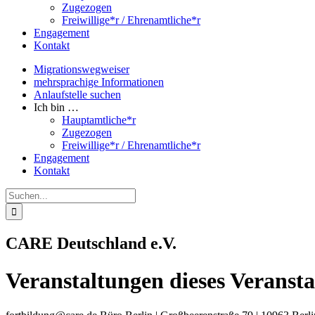
Zugezogen
Freiwillige*r / Ehrenamtliche*r
Engagement
Kontakt
Migrationswegweiser
mehrsprachige Informationen
Anlaufstelle suchen
Ich bin …
Hauptamtliche*r
Zugezogen
Freiwillige*r / Ehrenamtliche*r
Engagement
Kontakt
Suche
nach:
CARE Deutschland e.V.
Veranstaltungen dieses Veransta