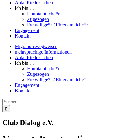
Anlaufstelle suchen
Ich bin …
Hauptamtliche*r
Zugezogen
Freiwillige*r / Ehrenamtliche*r
Engagement
Kontakt
Migrationswegweiser
mehrsprachige Informationen
Anlaufstelle suchen
Ich bin …
Hauptamtliche*r
Zugezogen
Freiwillige*r / Ehrenamtliche*r
Engagement
Kontakt
Suche
nach:
Club Dialog e.V.