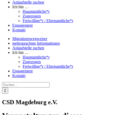
Anlaufstelle suchen
Ich bin …
Hauptamtliche*r
Zugezogen
Freiwillige*r / Ehrenamtliche*r
Engagement
Kontakt
Migrationswegweiser
mehrsprachige Informationen
Anlaufstelle suchen
Ich bin …
Hauptamtliche*r
Zugezogen
Freiwillige*r / Ehrenamtliche*r
Engagement
Kontakt
Suche
nach:
CSD Magdeburg e.V.