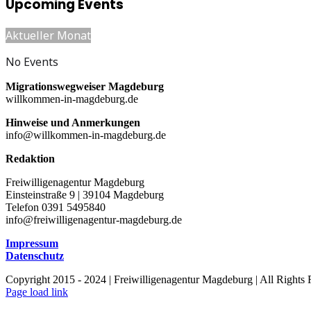
Upcoming Events
Aktueller Monat
No Events
Migrationswegweiser Magdeburg
willkommen-in-magdeburg.de
Hinweise und Anmerkungen
info@willkommen-in-magdeburg.de
Redaktion
Freiwilligenagentur Magdeburg
Einsteinstraße 9 | 39104 Magdeburg
Telefon 0391 5495840
info@freiwilligenagentur-magdeburg.de
Impressum
Datenschutz
Copyright 2015 - 2024 | Freiwilligenagentur Magdeburg | All Rights
Facebook
Instagram
YouTube
Page load link
Nach