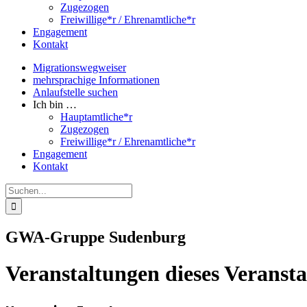
Zugezogen
Freiwillige*r / Ehrenamtliche*r
Engagement
Kontakt
Migrationswegweiser
mehrsprachige Informationen
Anlaufstelle suchen
Ich bin …
Hauptamtliche*r
Zugezogen
Freiwillige*r / Ehrenamtliche*r
Engagement
Kontakt
Suche
nach:
GWA-Gruppe Sudenburg
Veranstaltungen dieses Veransta