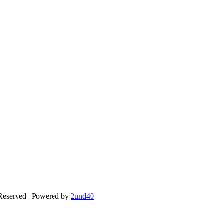
 Reserved | Powered by
2und40