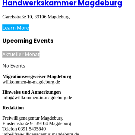
Handwerkskammer Magdeburg
Gareisstraße 10, 39106 Magdeburg
Learn More
Upcoming Events
Aktueller Monat
No Events
Migrationswegweiser Magdeburg
willkommen-in-magdeburg.de
Hinweise und Anmerkungen
info@willkommen-in-magdeburg.de
Redaktion
Freiwilligenagentur Magdeburg
Einsteinstraße 9 | 39104 Magdeburg
Telefon 0391 5495840
info@freiwilligenagentur-magdeburg.de