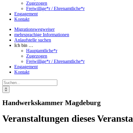
Zugezogen
Freiwillige*r / Ehrenamtliche*r
Engagement
Kontakt
Migrationswegweiser
mehrsprachige Informationen
Anlaufstelle suchen
Ich bin …
Hauptamtliche*r
Zugezogen
Freiwillige*r / Ehrenamtliche*r
Engagement
Kontakt
Suche
nach:
Handwerkskammer Magdeburg
Veranstaltungen dieses Veransta