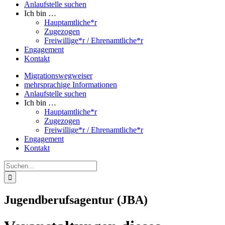
Anlaufstelle suchen
Ich bin …
Hauptamtliche*r
Zugezogen
Freiwillige*r / Ehrenamtliche*r
Engagement
Kontakt
Migrationswegweiser
mehrsprachige Informationen
Anlaufstelle suchen
Ich bin …
Hauptamtliche*r
Zugezogen
Freiwillige*r / Ehrenamtliche*r
Engagement
Kontakt
Suche
nach:
Jugendberufsagentur (JBA)