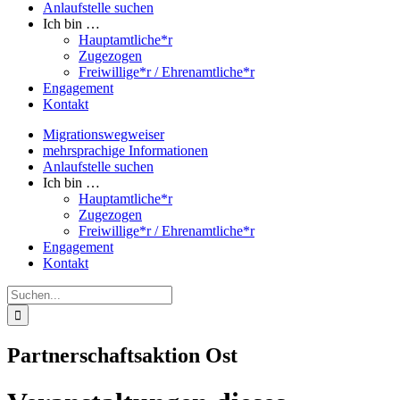
Anlaufstelle suchen
Ich bin …
Hauptamtliche*r
Zugezogen
Freiwillige*r / Ehrenamtliche*r
Engagement
Kontakt
Migrationswegweiser
mehrsprachige Informationen
Anlaufstelle suchen
Ich bin …
Hauptamtliche*r
Zugezogen
Freiwillige*r / Ehrenamtliche*r
Engagement
Kontakt
Suche
nach:
Partnerschaftsaktion Ost