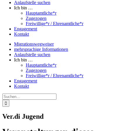
Anlaufstelle suchen
Ich bin …
Hauptamtliche*r
Zugezogen
Freiwillige*r / Ehrenamtliche*r
Engagement
Kontakt
Migrationswegweiser
mehrsprachige Informationen
Anlaufstelle suchen
Ich bin …
Hauptamtliche*r
Zugezogen
Freiwillige*r / Ehrenamtliche*r
Engagement
Kontakt
Suche
nach:
Ver.di Jugend