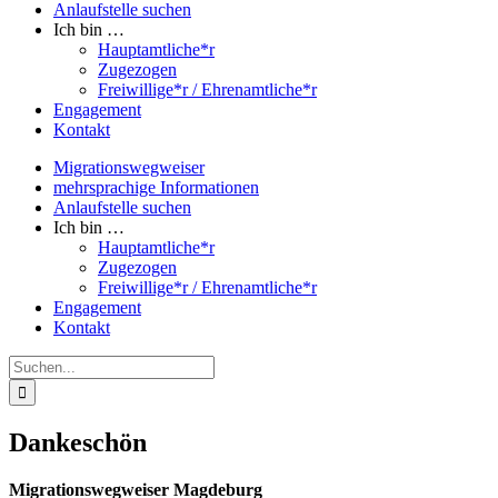
Anlaufstelle suchen
Ich bin …
Hauptamtliche*r
Zugezogen
Freiwillige*r / Ehrenamtliche*r
Engagement
Kontakt
Migrationswegweiser
mehrsprachige Informationen
Anlaufstelle suchen
Ich bin …
Hauptamtliche*r
Zugezogen
Freiwillige*r / Ehrenamtliche*r
Engagement
Kontakt
Suche
nach:
Dankeschön
Migrationswegweiser Magdeburg