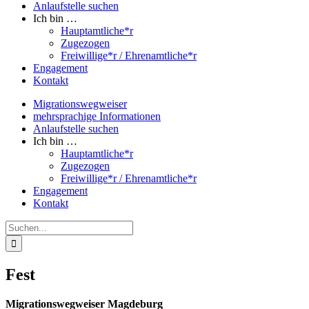
Anlaufstelle suchen
Ich bin …
Hauptamtliche*r
Zugezogen
Freiwillige*r / Ehrenamtliche*r
Engagement
Kontakt
Migrationswegweiser
mehrsprachige Informationen
Anlaufstelle suchen
Ich bin …
Hauptamtliche*r
Zugezogen
Freiwillige*r / Ehrenamtliche*r
Engagement
Kontakt
Suche
nach:
Fest
Migrationswegweiser Magdeburg