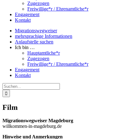
Zugezogen
Freiwillige*r / Ehrenamtliche*r
Engagement
Kontakt
Migrationswegweiser
mehrsprachige Informationen
Anlaufstelle suchen
Ich bin …
Hauptamtliche*r
Zugezogen
Freiwillige*r / Ehrenamtliche*r
Engagement
Kontakt
Suche
nach:
Film
Migrationswegweiser Magdeburg
willkommen-in-magdeburg.de
Hinweise und Anmerkungen