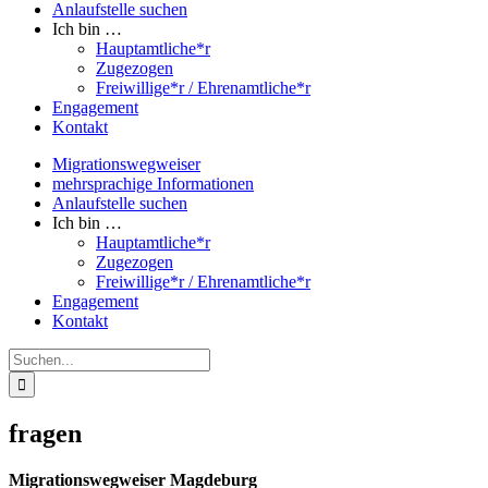
Anlaufstelle suchen
Ich bin …
Hauptamtliche*r
Zugezogen
Freiwillige*r / Ehrenamtliche*r
Engagement
Kontakt
Migrationswegweiser
mehrsprachige Informationen
Anlaufstelle suchen
Ich bin …
Hauptamtliche*r
Zugezogen
Freiwillige*r / Ehrenamtliche*r
Engagement
Kontakt
Suche
nach:
fragen
Migrationswegweiser Magdeburg