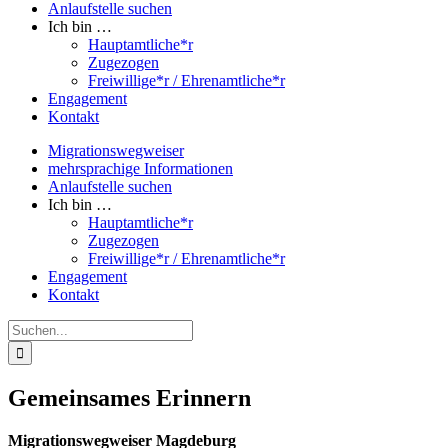
Anlaufstelle suchen
Ich bin …
Hauptamtliche*r
Zugezogen
Freiwillige*r / Ehrenamtliche*r
Engagement
Kontakt
Migrationswegweiser
mehrsprachige Informationen
Anlaufstelle suchen
Ich bin …
Hauptamtliche*r
Zugezogen
Freiwillige*r / Ehrenamtliche*r
Engagement
Kontakt
Suche
nach:
Gemeinsames Erinnern
Migrationswegweiser Magdeburg