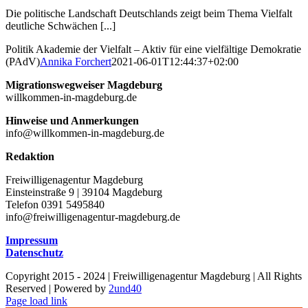
Die politische Landschaft Deutschlands zeigt beim Thema Vielfalt
deutliche Schwächen [...]
Politik Akademie der Vielfalt – Aktiv für eine vielfältige Demokratie
(PAdV)
Annika Forchert
2021-06-01T12:44:37+02:00
Migrationswegweiser Magdeburg
willkommen-in-magdeburg.de
Hinweise und Anmerkungen
info@willkommen-in-magdeburg.de
Redaktion
Freiwilligenagentur Magdeburg
Einsteinstraße 9 | 39104 Magdeburg
Telefon 0391 5495840
info@freiwilligenagentur-magdeburg.de
Impressum
Datenschutz
Copyright 2015 - 2024 | Freiwilligenagentur Magdeburg | All Rights
Reserved | Powered by
2und40
Facebook
Instagram
YouTube
Page load link