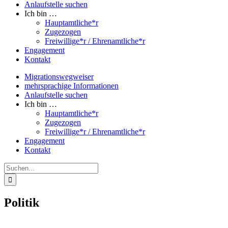
Anlaufstelle suchen
Ich bin …
Hauptamtliche*r
Zugezogen
Freiwillige*r / Ehrenamtliche*r
Engagement
Kontakt
Migrationswegweiser
mehrsprachige Informationen
Anlaufstelle suchen
Ich bin …
Hauptamtliche*r
Zugezogen
Freiwillige*r / Ehrenamtliche*r
Engagement
Kontakt
Suche
nach:
Politik