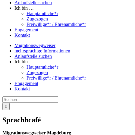
Anlaufstelle suchen
Ich bin …
Hauptamtliche*r
Zugezogen
Freiwillige*r / Ehrenamtliche*r
Engagement
Kontakt
Migrationswegweiser
mehrsprachige Informationen
Anlaufstelle suchen
Ich bin …
Hauptamtliche*r
Zugezogen
Freiwillige*r / Ehrenamtliche*r
Engagement
Kontakt
Suche
nach:
Sprachhcafé
Migrationswegweiser Magdeburg