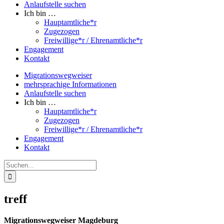
Anlaufstelle suchen
Ich bin …
Hauptamtliche*r
Zugezogen
Freiwillige*r / Ehrenamtliche*r
Engagement
Kontakt
Migrationswegweiser
mehrsprachige Informationen
Anlaufstelle suchen
Ich bin …
Hauptamtliche*r
Zugezogen
Freiwillige*r / Ehrenamtliche*r
Engagement
Kontakt
Suche
nach:
treff
Migrationswegweiser Magdeburg