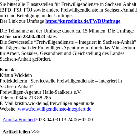
Sie bittet alle Einsatzstellen für Freiwilligendienste in Sachsen-Anhalt
(BFD, FSJ, FÖJ sowie andere Freiwilligendienste in Sachsen-Anhalt)
um eine Beteiligung an der Umfrage.
Der
Link zur Umfrage
https://kurzelinks.de/FWDUmfrage
Die Teilnahme an der Umfrage dauert ca. 15 Minuten. Die Umfrage
ist
bis zum 28.04.2023
aktiv.
Die Servicestelle “Freiwilligendienste – Integriert in Sachsen-Anhalt”
in Trägerschaft der Freiwilligen-Agentur wird durch das Ministerium
für Arbeit, Soziales, Gesundheit und Gleichstellung des Landes
Sachsen-Anhalt gefördert.
Kontakt:
Kristin Wicklein
Projektleiterin “Servicestelle Freiwilligendienste – Integriert in
Sachsen-Anhalt”
Freiwilligen-Agentur Halle-Saalkreis e.V.
Telefon 0345/ 213 88 285
E-Mail
kristin.wicklein@freiwilligen-agentur.de
Website:
www.freiwilligendienste-integriert.de
Annika Forchert
2023-04-03T13:24:06+02:00
Artikel teilen >>>