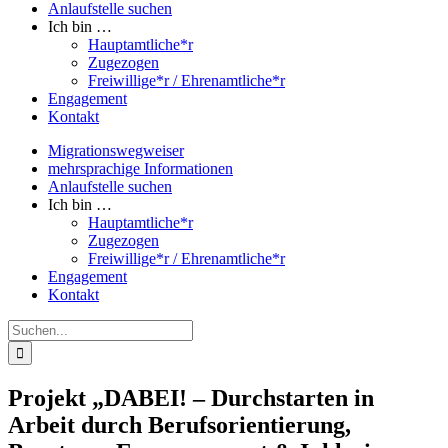
Anlaufstelle suchen
Ich bin …
Hauptamtliche*r
Zugezogen
Freiwillige*r / Ehrenamtliche*r
Engagement
Kontakt
Migrationswegweiser
mehrsprachige Informationen
Anlaufstelle suchen
Ich bin …
Hauptamtliche*r
Zugezogen
Freiwillige*r / Ehrenamtliche*r
Engagement
Kontakt
Suche
nach:
Projekt „DABEI! – Durchstarten in
Arbeit durch Berufsorientierung,