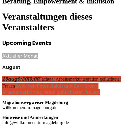
Beratung, Empowerment & Inklusion
Veranstaltungen dieses
Veranstalters
Upcoming Events
Aktueller Monat
August
25
aug
9:30
16:00
Fachtag: Arbeitsmarktintegration geflüchteter
Zwischen Potenzialen und Barrieren –
Frauen
Arbeitsmarktintegration geflüchteter Frauen
Migrationswegweiser Magdeburg
willkommen-in-magdeburg.de
Hinweise und Anmerkungen
info@willkommen-in-magdeburg.de