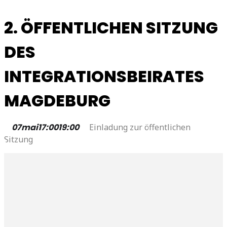
2. ÖFFENTLICHEN SITZUNG
DES
INTEGRATIONSBEIRATES
MAGDEBURG
07
mai
17:00
19:00
Einladung zur öffentlichen
Sitzung