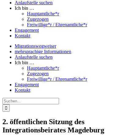
Anlaufstelle suchen
Ich bin …
Hauptamtliche*r
Zugezogen
Freiwillige*r / Ehrenamtliche*r
Engagement
Kontakt
Migrationswegweiser
mehrsprachige Informationen
Anlaufstelle suchen
Ich bin …
Hauptamtliche*r
Zugezogen
Freiwillige*r / Ehrenamtliche*r
Engagement
Kontakt
Suche
nach:
2. öffentlichen Sitzung des
Integrationsbeirates Magdeburg