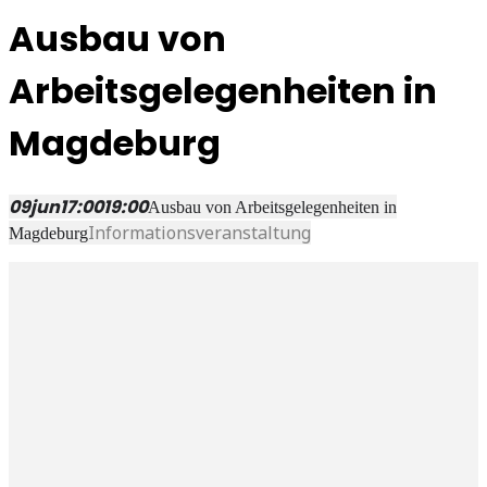
Ausbau von
Arbeitsgelegenheiten in
Magdeburg
09
jun
17:00
19:00
Ausbau von Arbeitsgelegenheiten in
Informationsveranstaltung
Magdeburg