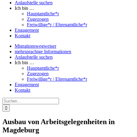
Anlaufstelle suchen
Ich bin …
Hauptamtliche*r
Zugezogen
Freiwillige*r / Ehrenamtliche*r
Engagement
Kontakt
Migrationswegweiser
mehrsprachige Informationen
Anlaufstelle suchen
Ich bin …
Hauptamtliche*r
Zugezogen
Freiwillige*r / Ehrenamtliche*r
Engagement
Kontakt
Suche
nach:
Ausbau von Arbeitsgelegenheiten in
Magdeburg