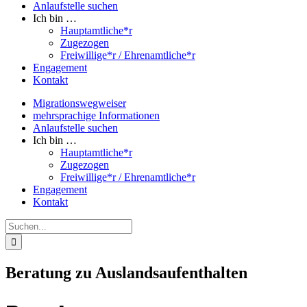
Anlaufstelle suchen
Ich bin …
Hauptamtliche*r
Zugezogen
Freiwillige*r / Ehrenamtliche*r
Engagement
Kontakt
Migrationswegweiser
mehrsprachige Informationen
Anlaufstelle suchen
Ich bin …
Hauptamtliche*r
Zugezogen
Freiwillige*r / Ehrenamtliche*r
Engagement
Kontakt
Suche
nach:
Beratung zu Auslandsaufenthalten