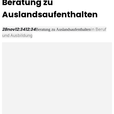
Beratung zu
Auslandsaufenthalten
28
nov
12:34
12:34
in Beruf
Beratung zu Auslandsaufenthalten
und Ausbildung