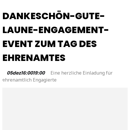
DANKESCHÖN-GUTE-
LAUNE-ENGAGEMENT-
EVENT ZUM TAG DES
EHRENAMTES
05
dez
16:00
19:00
Eine herzliche Einladung für
ehrenamtlich Engagierte