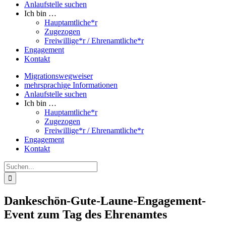
Anlaufstelle suchen
Ich bin …
Hauptamtliche*r
Zugezogen
Freiwillige*r / Ehrenamtliche*r
Engagement
Kontakt
Migrationswegweiser
mehrsprachige Informationen
Anlaufstelle suchen
Ich bin …
Hauptamtliche*r
Zugezogen
Freiwillige*r / Ehrenamtliche*r
Engagement
Kontakt
Suche
nach:
Dankeschön-Gute-Laune-Engagement-
Event zum Tag des Ehrenamtes