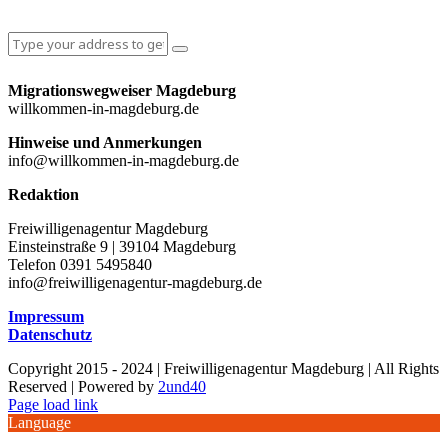
Migrationswegweiser Magdeburg
willkommen-in-magdeburg.de
Hinweise und Anmerkungen
info@willkommen-in-magdeburg.de
Redaktion
Freiwilligenagentur Magdeburg
Einsteinstraße 9 | 39104 Magdeburg
Telefon 0391 5495840
info@freiwilligenagentur-magdeburg.de
Impressum
Datenschutz
Copyright 2015 - 2024 | Freiwilligenagentur Magdeburg | All Rights
Reserved | Powered by
2und40
Facebook
Instagram
YouTube
Page load link
Language
Nach