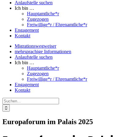
Anlaufstelle suchen
Ich bin …
Hauptamtliche*r
Zugezogen
Freiwillige*r / Ehrenamtliche*r
Engagement
Kontakt
Migrationswegweiser
mehrsprachige Informationen
Anlaufstelle suchen
Ich bin …
Hauptamtliche*r
Zugezogen
Freiwillige*r / Ehrenamtliche*r
Engagement
Kontakt
Suche
nach:
Europaforum im Palais 2025