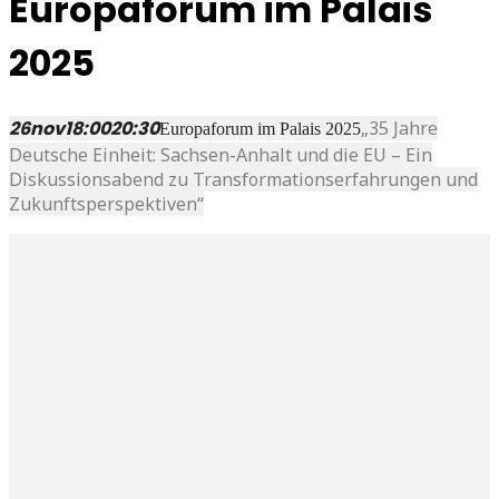
Europaforum im Palais
2025
26
nov
18:00
20:30
„35 Jahre
Europaforum im Palais 2025
Deutsche Einheit: Sachsen-Anhalt und die EU – Ein
Diskussionsabend zu Transformationserfahrungen und
Zukunftsperspektiven“