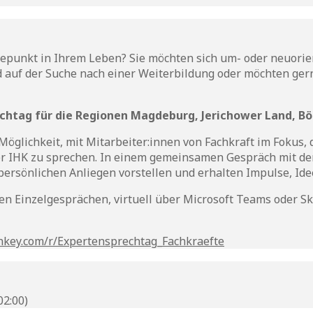
epunkt in Ihrem Leben? Sie möchten sich um- oder neuorien
d auf der Suche nach einer Weiterbildung oder möchten ger
tag für die Regionen Magdeburg, Jerichower Land, Bör
 Möglichkeit, mit Mitarbeiter:innen von Fachkraft im Fokus
er IHK zu sprechen. In einem gemeinsamen Gespräch mit den
persönlichen Anliegen vorstellen und erhalten Impulse, Id
en Einzelgesprächen, virtuell über Microsoft Teams oder Sky
nkey.com/r/Expertensprechtag_Fachkraefte
2:00)