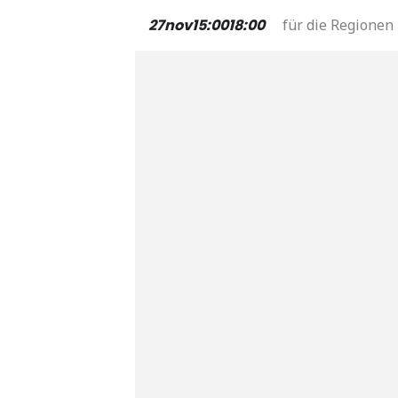
27
nov
15:00
18:00
für die Regionen