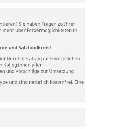
tieren? Sie haben Fragen zu Ihrer
n mehr über Fördermöglichkeiten in
de und Salzlandkreis!
, der Berufsberatung im Erwerbsleben
 Kolleg:innen aller
een und Vorschläge zur Umsetzung.
pe und sind natürlich kostenfrei. Eine