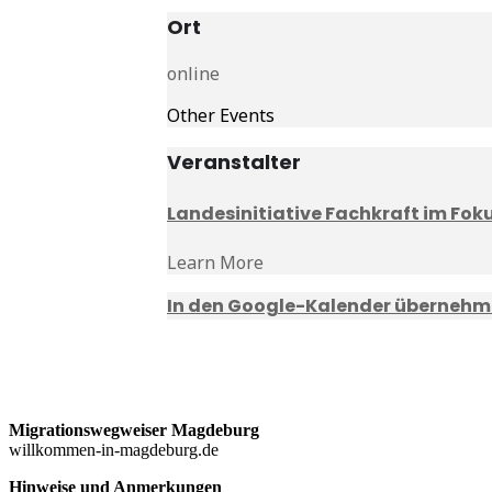
Ort
online
Other Events
Veranstalter
Landesinitiative Fachkraft im Fok
Learn More
In den Google-Kalender überneh
Migrationswegweiser Magdeburg
willkommen-in-magdeburg.de
Hinweise und Anmerkungen