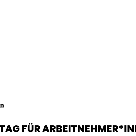
en
TAG FÜR ARBEITNEHMER*I