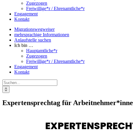
Zugezogen
Freiwillige*r / Ehrenamtliche*r
Engagement
Kontakt
Migrationswegweiser
mehrsprachige Informationen
Anlaufstelle suchen
Ich bin …
Hauptamtliche*r
Zugezogen
Freiwillige*r / Ehrenamtliche*r
Engagement
Kontakt
Suche
nach:
Expertensprechtag für Arbeitnehmer*inn
EXPERTENSPRECH