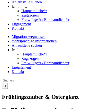
Anlaufstelle suchen
Ich bin …
Hauptamtliche*r
Zugezogen
Freiwillige*r / Ehrenamtliche*r
Engagement
Kontakt
Migrationswegweiser
mehrsprachige Informationen
Anlaufstelle suchen
Ich bin …
Hauptamtliche*r
Zugezogen
Freiwillige*r / Ehrenamtliche*r
Engagement
Kontakt
Suche
nach:
Frühlingszauber & Osterglanz