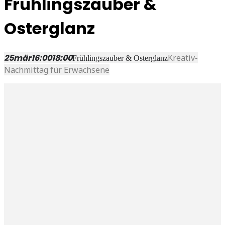
Frühlingszauber &
Osterglanz
25
mär
16:00
18:00
Kreativ-
Frühlingszauber & Osterglanz
Nachmittag für Erwachsene