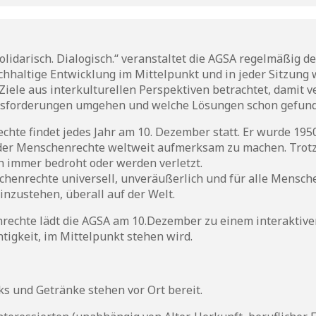
olidarisch. Dialogisch.“ veranstaltet die AGSA regelmäßig 
achhaltige Entwicklung im Mittelpunkt und in jeder Sitzung 
iele aus interkulturellen Perspektiven betrachtet, damit v
ausforderungen umgehen und welche Lösungen schon gefun
chte findet jedes Jahr am 10. Dezember statt. Er wurde 195
der Menschenrechte weltweit aufmerksam zu machen. Trot
 immer bedroht oder werden verletzt.
henrechte universell, unveräußerlich und für alle Menschen
einzustehen, überall auf der Welt.
rechte lädt die AGSA am 10.Dezember zu einem interaktive
tigkeit, im Mittelpunkt stehen wird.
cks und Getränke stehen vor Ort bereit.