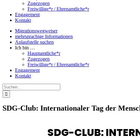
Zugezogen
Freiwillige*r / Ehrenamtliche*r
Engagement
Kontakt
Migrationswegweiser
mehrsprachige Informationen
Anlaufstelle suchen
Ich bin …
Hauptamtliche*r
Zugezogen
Freiwillige*r / Ehrenamtliche*r
Engagement
Kontakt
Suche
nach:
SDG-Club: Internationaler Tag der Mensc
SDG-CLUB: INTER