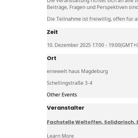
Die Veranstaltung richtet sich an alle 
Beiträge, Fragen und Perspektiven sin
Die Teilnahme ist freiwillig, offen für
Zeit
10. Dezember 2025 17:00 - 19:00
(GMT+0
Ort
einewelt haus Magdeburg
Schellingstraße 3-4
Other Events
Veranstalter
Fachstelle Weltoffen, Solidarisch,
Learn More