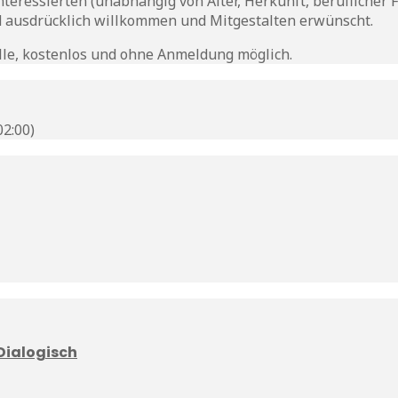
Interessierten (unabhängig von Alter, Herkunft, beruflicher
d ausdrücklich willkommen und Mitgestalten erwünscht.
 alle, kostenlos und ohne Anmeldung möglich.
2:00)
 Dialogisch