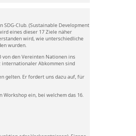
den SDG-Club. (Sustainable Development
wird eines dieser 17 Ziele näher
erstanden wird, wie unterschiedliche
den wurden.
0 von den Vereinten Nationen ins
z internationaler Abkommen sind
 gelten. Er fordert uns dazu auf, für
n Workshop ein, bei welchem das 16.