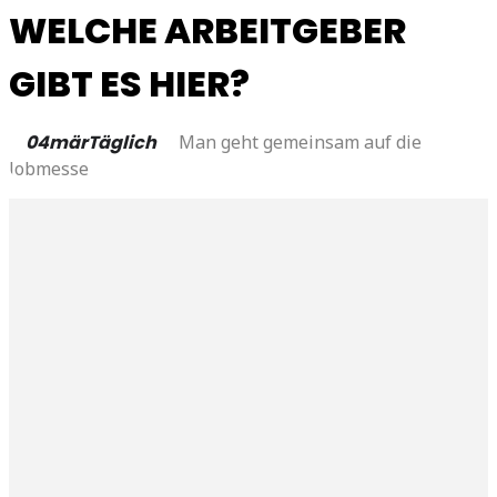
WELCHE ARBEITGEBER
GIBT ES HIER?
04
mär
Täglich
Man geht gemeinsam auf die
Jobmesse