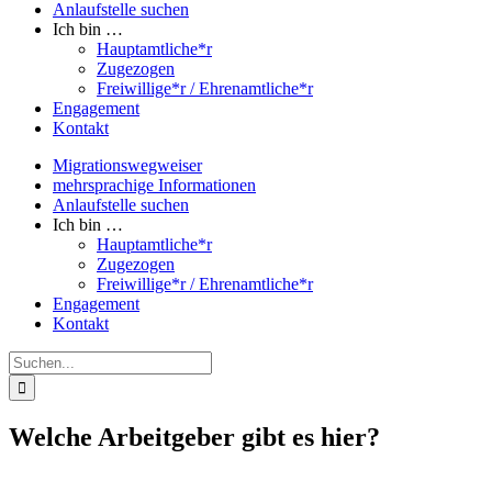
Anlaufstelle suchen
Ich bin …
Hauptamtliche*r
Zugezogen
Freiwillige*r / Ehrenamtliche*r
Engagement
Kontakt
Migrationswegweiser
mehrsprachige Informationen
Anlaufstelle suchen
Ich bin …
Hauptamtliche*r
Zugezogen
Freiwillige*r / Ehrenamtliche*r
Engagement
Kontakt
Suche
nach:
Welche Arbeitgeber gibt es hier?