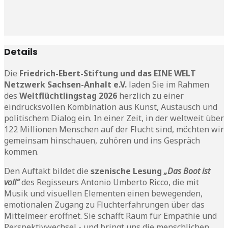
Details
Die
Friedrich-Ebert-Stiftung und das EINE WELT
Netzwerk Sachsen-Anhalt e.V
.
laden Sie im Rahmen
des
Weltflüchtlingstag 2026
herzlich zu einer
eindrucksvollen Kombination aus Kunst, Austausch und
politischem Dialog ein. In einer Zeit, in der weltweit über
122 Millionen Menschen auf der Flucht sind, möchten wir
gemeinsam hinschauen, zuhören und ins Gespräch
kommen.
Den Auftakt bildet die
szenische Lesung
„Das Boot ist
voll
“
des Regisseurs Antonio Umberto Ricco, die mit
Musik und visuellen Elementen einen bewegenden,
emotionalen Zugang zu Fluchterfahrungen über das
Mittelmeer eröffnet. Sie schafft Raum für Empathie und
Perspektivwechsel - und bringt uns die menschlichen