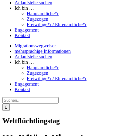
Anlaufstelle suchen
Ich bin …
Hauptamtliche*r
Zugezogen
Freiwillige*r / Ehrenamtliche*r
Engagement
Kontakt
Migrationswegweiser
mehrsprachige Informationen
Anlaufstelle suchen
Ich bin …
Hauptamtliche*r
Zugezogen
Freiwillige*r / Ehrenamtliche*r
Engagement
Kontakt
Suche
nach:
Weltflüchtlingstag