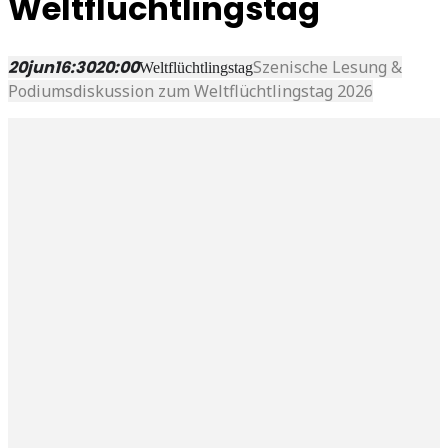
Weltflüchtlingstag
20
jun
16:30
20:00
Szenische Lesung &
Weltflüchtlingstag
Podiumsdiskussion zum Weltflüchtlingstag 2026