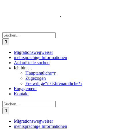
Zum
Inhalt
springen
Suche
nach:
Migrationswegweiser
mehrsprachige Informationen
Anlaufstelle suchen
Ich bin …
Hauptamtliche*r
Zugezogen
Freiwillige*r / Ehrenamtliche*r
Engagement
Kontakt
Suche
nach:
Migrationswegweiser
mehrsprachige Informationen