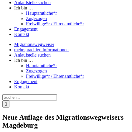
Anlaufstelle suchen
Ich bin …
Hauptamtliche*r
Zugezogen
Freiwillige*r / Ehrenamtliche*r
Engagement
Kontakt
Migrationswegweiser
mehrsprachige Informationen
Anlaufstelle suchen
Ich bin …
Hauptamtliche*r
Zugezogen
Freiwillige*r / Ehrenamtliche*r
Engagement
Kontakt
Suche
nach:
Neue Auflage des Migrationswegweisers
Magdeburg