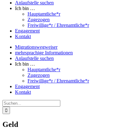
Anlaufstelle suchen
Ich bin …
Hauptamtliche*r
Zugezogen
Freiwillige*r / Ehrenamtliche*r
Engagement
Kontakt
Migrationswegweiser
mehrsprachige Informationen
Anlaufstelle suchen
Ich bin …
Hauptamtliche*r
Zugezogen
Freiwillige*r / Ehrenamtliche*r
Engagement
Kontakt
Suche
nach:
Geld