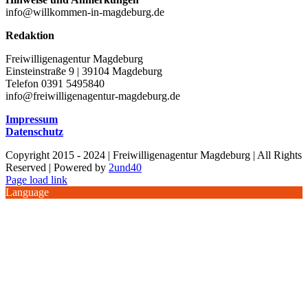
info@willkommen-in-magdeburg.de
Redaktion
Freiwilligenagentur Magdeburg
Einsteinstraße 9 | 39104 Magdeburg
Telefon 0391 5495840
info@freiwilligenagentur-magdeburg.de
Impressum
Datenschutz
Copyright 2015 - 2024 | Freiwilligenagentur Magdeburg | All Rights
Reserved | Powered by
2und40
Facebook
Instagram
YouTube
Page load link
Language
Nach
oben