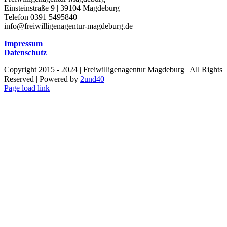
Einsteinstraße 9 | 39104 Magdeburg
Telefon 0391 5495840
info@freiwilligenagentur-magdeburg.de
Impressum
Datenschutz
Copyright 2015 - 2024 | Freiwilligenagentur Magdeburg | All Rights
Reserved | Powered by
2und40
Facebook
Instagram
YouTube
Page load link
Nach
oben