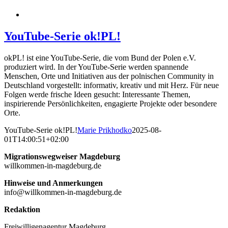
YouTube-Serie ok!PL!
okPL! ist eine YouTube-Serie, die vom Bund der Polen e.V.
produziert wird. In der YouTube-Serie werden spannende
Menschen, Orte und Initiativen aus der polnischen Community in
Deutschland vorgestellt: informativ, kreativ und mit Herz. Für neue
Folgen werde frische Ideen gesucht: Interessante Themen,
inspirierende Persönlichkeiten, engagierte Projekte oder besondere
Orte.
YouTube-Serie ok!PL!
Marie Prikhodko
2025-08-
01T14:00:51+02:00
Migrationswegweiser Magdeburg
willkommen-in-magdeburg.de
Hinweise und Anmerkungen
info@willkommen-in-magdeburg.de
Redaktion
Freiwilligenagentur Magdeburg