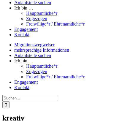
Anlaufstelle suchen
Ich bin …
Hauptamtliche*r
Zugezogen
Freiwillige*r / Ehrenamtliche*r
Engagement
Kontakt
Migrationswegweiser
mehrsprachige Informationen
Anlaufstelle suchen
Ich bin …
Hauptamtliche*r
Zugezogen
Freiwillige*r / Ehrenamtliche*r
Engagement
Kontakt
Suche
nach:
kreativ