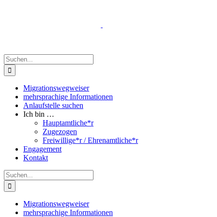
Zum
Inhalt
springen
Suche
nach:
Migrationswegweiser
mehrsprachige Informationen
Anlaufstelle suchen
Ich bin …
Hauptamtliche*r
Zugezogen
Freiwillige*r / Ehrenamtliche*r
Engagement
Kontakt
Suche
nach:
Migrationswegweiser
mehrsprachige Informationen