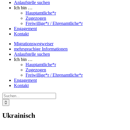
Anlaufstelle suchen
Ich bin …
Hauptamtliche*r
Zugezogen
Freiwillige*r / Ehrenamtliche*r
Engagement
Kontakt
Migrationswegweiser
mehrsprachige Informationen
Anlaufstelle suchen
Ich bin …
Hauptamtliche*r
Zugezogen
Freiwillige*r / Ehrenamtliche*r
Engagement
Kontakt
Suche
nach:
Ukrainisch