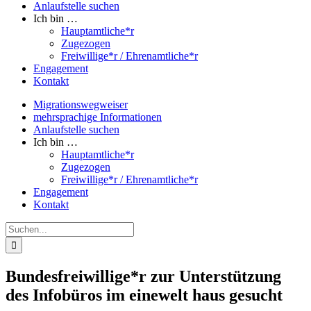
Anlaufstelle suchen
Ich bin …
Hauptamtliche*r
Zugezogen
Freiwillige*r / Ehrenamtliche*r
Engagement
Kontakt
Migrationswegweiser
mehrsprachige Informationen
Anlaufstelle suchen
Ich bin …
Hauptamtliche*r
Zugezogen
Freiwillige*r / Ehrenamtliche*r
Engagement
Kontakt
Suche
nach:
Bundesfreiwillige*r zur Unterstützung
des Infobüros im einewelt haus gesucht