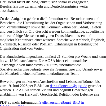
Der Dienst bietet die Möglichkeit, sich sozial zu engagieren,
Berufserfahrung zu sammeln und Deutschkenntnisse weiter
auszubauen.
Zu den Aufgaben gehören die Information von Besucherinnen und
Besuchern, die Unterstützung bei der Organisation und Vorbereitung
von Veranstaltungen sowie die Kommunikation per E-Mail, Telefon
und persönlich vor Ort. Gesucht werden kommunikative, zuverlässige
und teamfähige Menschen mit guten Deutschkenntnissen und
möglichst Kenntnissen einer weiteren Sprache wie Arabisch, Englisch,
Ukrainisch, Russisch oder Polnisch. Erfahrungen in Beratung und
Organisation sind von Vorteil.
Der Bundesfreiwilligendienst umfasst 21 Stunden pro Woche und kan
bis zu 18 Monate dauern. Die AGSA bietet ein monatliches
Taschengeld von mindestens 250 Euro, übernimmt die
Sozialversicherungsbeiträge, gewährt Seminartage und Urlaub sowie
die Mitarbeit in einem offenen, interkulturellen Team.
Bewerbungen mit kurzem Anschreiben und Lebenslauf können bis
zum 19. Juni 2026 per E-Mail an
daria.filonenko@agsa.de
gesendet
werden. Die AGSA fördert Vielfalt und begrüßt Bewerbungen
unabhängig von Herkunft, Geschlecht, Religion oder Lebensweise.
PDF zu mehr Information:
Stellenausschreibung_BFD in