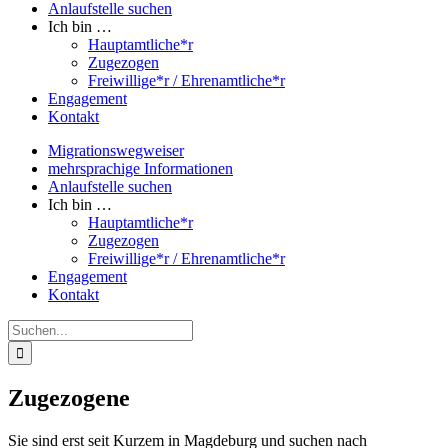
Anlaufstelle suchen
Ich bin …
Hauptamtliche*r
Zugezogen
Freiwillige*r / Ehrenamtliche*r
Engagement
Kontakt
Migrationswegweiser
mehrsprachige Informationen
Anlaufstelle suchen
Ich bin …
Hauptamtliche*r
Zugezogen
Freiwillige*r / Ehrenamtliche*r
Engagement
Kontakt
Suche
nach:
Zugezogene
Sie sind erst seit Kurzem in Magdeburg und suchen nach