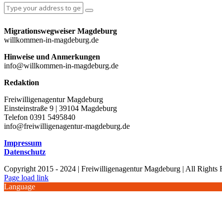
Migrationswegweiser Magdeburg
willkommen-in-magdeburg.de
Hinweise und Anmerkungen
info@willkommen-in-magdeburg.de
Redaktion
Freiwilligenagentur Magdeburg
Einsteinstraße 9 | 39104 Magdeburg
Telefon 0391 5495840
info@freiwilligenagentur-magdeburg.de
Impressum
Datenschutz
Copyright 2015 - 2024 | Freiwilligenagentur Magdeburg | All Rights
Facebook
Instagram
YouTube
Page load link
Language
Nach
oben