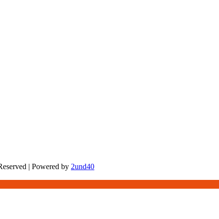
 Reserved | Powered by
2und40