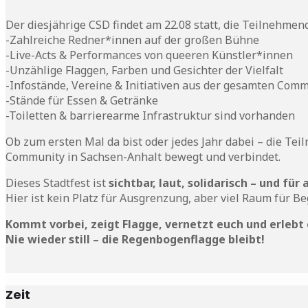
Der diesjährige CSD findet am 22.08 statt, die Teilnehmen
-Zahlreiche Redner*innen auf der großen Bühne
-Live-Acts & Performances von queeren Künstler*innen
-Unzählige Flaggen, Farben und Gesichter der Vielfalt
-Infostände, Vereine & Initiativen aus der gesamten Com
-Stände für Essen & Getränke
-Toiletten & barrierearme Infrastruktur sind vorhanden
Ob zum ersten Mal da bist oder jedes Jahr dabei – die Te
Community in Sachsen-Anhalt bewegt und verbindet.
Dieses Stadtfest ist
sichtbar, laut, solidarisch – und für 
Hier ist kein Platz für Ausgrenzung, aber viel Raum für
Kommt vorbei, zeigt Flagge, vernetzt euch und erlebt e
Nie wieder still – die Regenbogenflagge bleibt!
Zeit